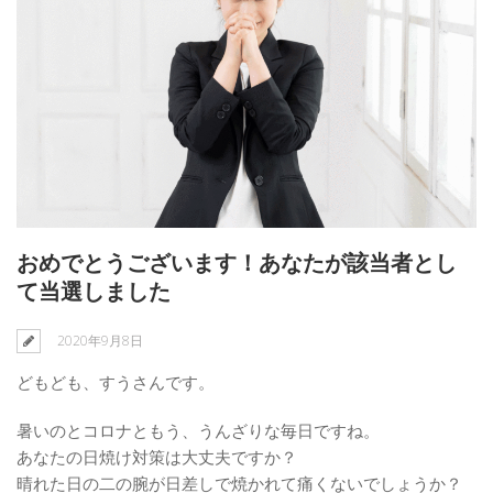
おめでとうございます！あなたが該当者とし
て当選しました
2020年9月8日
どもども、すうさんです。
暑いのとコロナともう、うんざりな毎日ですね。
あなたの日焼け対策は大丈夫ですか？
晴れた日の二の腕が日差しで焼かれて痛くないでしょうか？