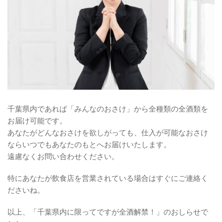
千葉県内であれば「みんなのおさけ」から全種類の全酒類を
お届け可能です。
あなたがどんなおさけを欲しがっても、仕入が可能なおさけ
ならいつでもあなたのもとへお届けいたします。
遠慮なくお問い合わせください。
特にあなたが飲食店を営業されている場合はすぐにご連絡く
ださいね。
以上、「千葉県内に限ってですが全酒解禁！」のおしらせで