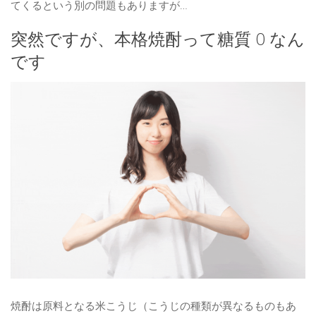
てくるという別の問題もありますが…
突然ですが、本格焼酎って糖質 0 なん
です
焼酎は原料となる米こうじ（こうじの種類が異なるものもあ