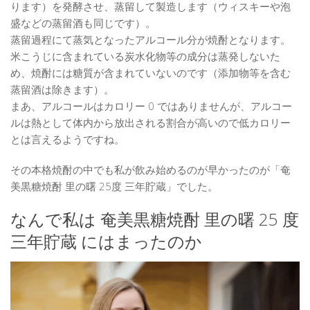
ります）を発酵させ、蒸留して製造します（ウィスキーや泡
盛などの蒸留酒も同じです）。
蒸留過程にて蒸気となったアルコール分が焼酎となります。
米こうじに含まれている炭水化物等の成分は蒸発しないた
め、焼酎には糖質が含まれていないのです（添加物等を含む
蒸留酒は除きます）。
まあ、アルコールはカロリー 0 ではありませんが、アルコー
ルは熱として体内から放出される割合が高いので低カロリー
とは言えるようですね。
その本格焼酎の中でも私が飲み始めるのが早かったのが「奄
美黒糖焼酎 里の曙 25度 三年貯蔵」でした。
なんで私は 奄美黒糖焼酎 里の曙 25 度
三年貯蔵 にはまったのか