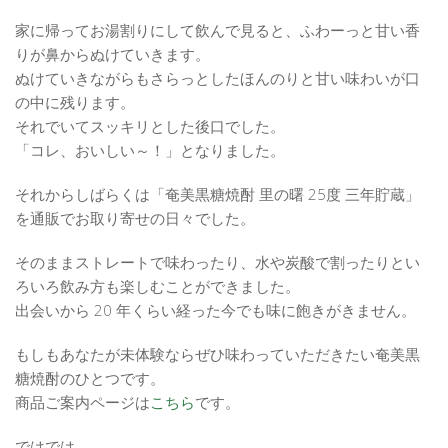
家に帰ってお湯割りにして飲んで見ると、ふわーっと甘い香
りが鼻からぬけていきます。
ぬけていきながらもさらっとしたほんのりと甘い味わいが口
の中に残ります。
それでいてスッキリとした後口でした。
「コレ、おいしい～！」となりました。
それからしばらくは「奄美黒糖焼酎 里の曙 25度 三年貯蔵」
を通販でお取り寄せの日々でした。
そのままストレートで味わったり、水や炭酸で割ったりとい
ろいろ飲み方も楽しむことができました。
出会いから 20 年くらい経った今でも味に飽きがきません。
もしもあなたが未体験ならぜひ味わっていただきたい奄美黒
糖焼酎のひとつです。
商品ご案内ページは
こちら
です。
ではでは。